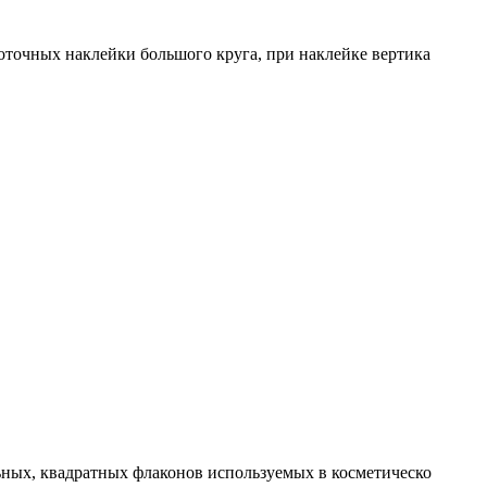
оточных наклейки большого круга, при наклейке вертика
ьных, квадратных флаконов используемых в косметическо