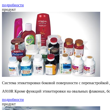
подробности
продукт
Система этикетировки боковой поверхности с перенастройкой
A910R Кроме функций этикетировки на овальных флаконах, бо
подробности
продукт