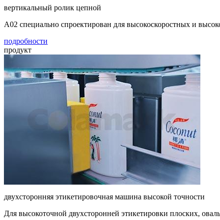
вертикальный ролик цепной
A02 специально спроектирован для высокоскоростных и высок
подробности
продукт
двухсторонняя этикетировочная машина высокой точности
Для высокоточной двухсторонней этикетировки плоских, овал