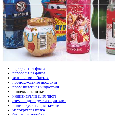
пероральная фляга
пероральная фляга
количество таблеток
происхождение продукта
промышленная индустрия
пищевые напитки
индивидуализация листа
схема индивидуализации карт
индивидуализация намотки
малокруглая колба
бумажная коробка