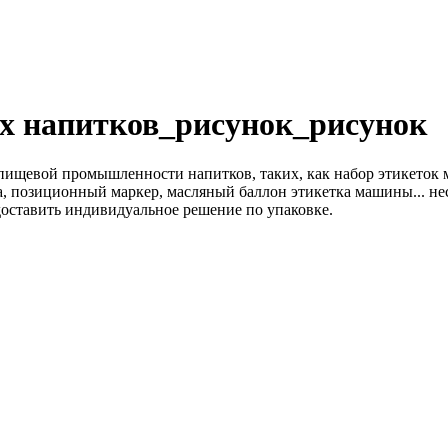
х напитков_рисунок_рисунок
 пищевой промышленности напитков, таких, как набор этикеток 
, позиционный маркер, масляный баллон этикетка машины... неск
едоставить индивидуальное решение по упаковке.