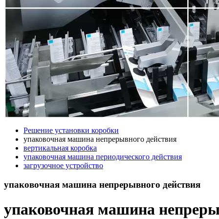
Решение установки коробки
упаковочная машина непрерывного действия
вертикальная коробка
упаковочная машина периодического действия
загрузочное устройство
упаковочная машина непрерывного действия
упаковочная машина непреры