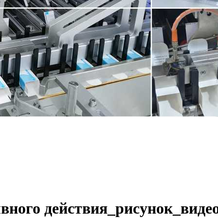
вного действия_рисунок_виде