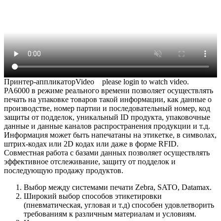
Принтер-аппликаторVideo
please login to watch video.
PA6000 в режиме реального времени позволяет осуществлять
печать на упаковке товаров такой информации, как данные о
производстве, номер партии и последовательный номер, код
защиты от подделок, уникальный ID продукта, упаковочные
данные и данные каналов распространения продукции и т.д.
Информация может быть напечатаны на этикетке, в символах,
штрих-кодах или 2D кодах или даже в форме RFID.
Совместная работа с базами данных позволяет осуществлять
эффективное отслеживание, защиту от подделок и
последующую продажу продуктов.
Выбор между системами печати Zebra, SATO, Datamax.
Широкий выбор способов этикетировки
(пневматическая, угловая и т.д) способен удовлетворить
требованиям к различным материалам и условиям.