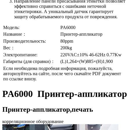
Направление панели присасывания этикетки позволяет
эффективно справиться с ошибками неточной
этикетировки. А уникальный датчик гарантирует
защиту обрабатываемого продукта от повреждения.
Модель:
PA6000
Название：
Принтер-аппликатор
Производительность:
80ppm
Вес：
200kg
Электропитание:
220VAC±10% 46-62Hz 0.77Kw
Габариты (для справки)：
(L)1,264×(W)885×(H)1,900
Если необходима подробная информация, пожалуйста,
авторизуйтесь на сайте, после чего скачайте PDF документ
по ссылке внизу.
PA6000 Принтер-аппликатор
Принтер-аппликатор,печать
корреляционное оборудование